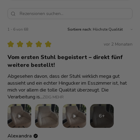
1 - 6 von 68
Sortiere nach:
★
★
★
★
★
vor 2 Monaten
Vom ersten Stuhl begeistert – direkt fünf
weitere bestellt!
Abgesehen davon, dass der Stuhl wirklich mega gut
aussieht und ein echter Hingucker im Esszimmer ist, hat
mich vor allem die tolle Qualität überzeugt. Die
Verarbeitung is...
ZEIG MEHR
6+
Alexandra