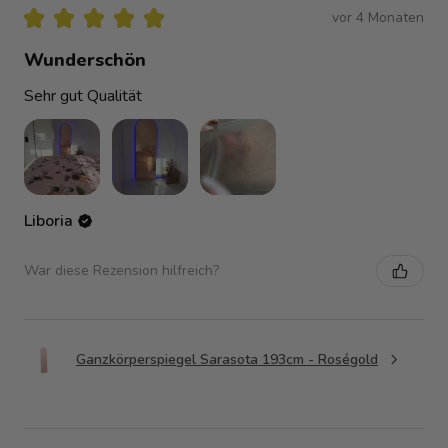
★
★
★
★
★
vor 4 Monaten
Wunderschön
Sehr gut Qualität
Liboria
War diese Rezension hilfreich?
Ganzkörperspiegel Sarasota 193cm - Roségold