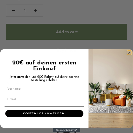
Add to cart
Buy it now
20€ auf deinen ersten
Einkauf
Jetzt anmelden und 20€ Rabatt auf deine nächste
Bestellung erhalten.
KOSTENLOS ANMELDEN!