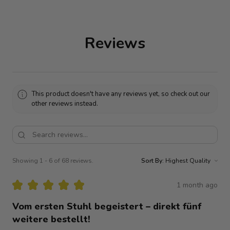
Reviews
This product doesn't have any reviews yet, so check out our
other reviews instead.
Showing 1 - 6 of 68 reviews.
Sort By:
★
★
★
★
★
1 month ago
Vom ersten Stuhl begeistert – direkt fünf
weitere bestellt!