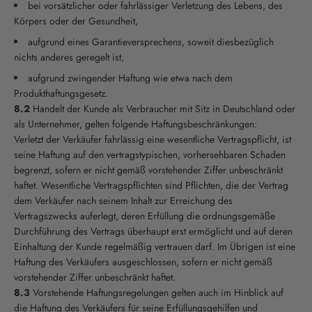
bei vorsätzlicher oder fahrlässiger Verletzung des Lebens, des
Körpers oder der Gesundheit,
aufgrund eines Garantieversprechens, soweit diesbezüglich
nichts anderes geregelt ist,
aufgrund zwingender Haftung wie etwa nach dem
Produkthaftungsgesetz.
8.2
Handelt der Kunde als Verbraucher mit Sitz in Deutschland oder
als Unternehmer, gelten folgende Haftungsbeschränkungen:
Verletzt der Verkäufer fahrlässig eine wesentliche Vertragspflicht, ist
seine Haftung auf den vertragstypischen, vorhersehbaren Schaden
begrenzt, sofern er nicht gemäß vorstehender Ziffer unbeschränkt
haftet. Wesentliche Vertragspflichten sind Pflichten, die der Vertrag
dem Verkäufer nach seinem Inhalt zur Erreichung des
Vertragszwecks auferlegt, deren Erfüllung die ordnungsgemäße
Durchführung des Vertrags überhaupt erst ermöglicht und auf deren
Einhaltung der Kunde regelmäßig vertrauen darf. Im Übrigen ist eine
Haftung des Verkäufers ausgeschlossen, sofern er nicht gemäß
vorstehender Ziffer unbeschränkt haftet.
8.3
Vorstehende Haftungsregelungen gelten auch im Hinblick auf
die Haftung des Verkäufers für seine Erfüllungsgehilfen und