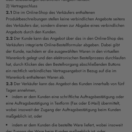
2) Vertragsschluss
2.1
Die im Online-Shop des Verkäufers enthaltenen
Produktbeschreibungen stellen keine verbindlichen Angebote seitens
des Verkäufers dar, sondern dienen zur Abgabe eines verbindlichen
Angebots durch den Kunden.
2.2
Der Kunde kann das Angebot über das in den Online-Shop des
Verkäufers integrierte Online-Bestellformular abgeben. Dabei gibt
der Kunde, nachdem er die ausgewählten Waren in den virtuellen
Warenkorb gelegt und den elektronischen Bestellprozess durchlaufen
hat, durch Klicken des den Bestellvorgang abschließenden Buttons
ein rechtlich verbindliches Vertragsangebot in Bezug auf die im
Warenkorb enthaltenen Waren ab.
2.3
Der Verkäufer kann das Angebot des Kunden innerhalb von fünf
Tagen annehmen,
indem er dem Kunden eine schriftliche Auftragsbestätigung oder
eine Auftragsbestätigung in Textform (Fax oder E-Mail) übermittelt,
wobei insoweit der Zugang der Auftragsbestätigung beim Kunden
maßgeblich ist, oder
indem er dem Kunden die bestellte Ware liefert, wobei insoweit
der Zugang der Ware beim Kunden maßgeblich ist, oder