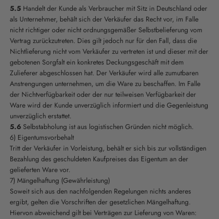
5.5
Handelt der Kunde als Verbraucher mit Sitz in Deutschland oder
als Unternehmer, behält sich der Verkäufer das Recht vor, im Falle
nicht richtiger oder nicht ordnungsgemäßer Selbstbelieferung vom
Vertrag zurückzutreten. Dies gilt jedoch nur für den Fall, dass die
Nichtlieferung nicht vom Verkäufer zu vertreten ist und dieser mit der
gebotenen Sorgfalt ein konkretes Deckungsgeschäft mit dem
Zulieferer abgeschlossen hat. Der Verkäufer wird alle zumutbaren
Anstrengungen unternehmen, um die Ware zu beschaffen. Im Falle
der Nichtverfügbarkeit oder der nur teilweisen Verfügbarkeit der
Ware wird der Kunde unverzüglich informiert und die Gegenleistung
unverzüglich erstattet.
5.6
Selbstabholung ist aus logistischen Gründen nicht möglich.
6) Eigentumsvorbehalt
Tritt der Verkäufer in Vorleistung, behält er sich bis zur vollständigen
Bezahlung des geschuldeten Kaufpreises das Eigentum an der
gelieferten Ware vor.
7) Mängelhaftung (Gewährleistung)
Soweit sich aus den nachfolgenden Regelungen nichts anderes
ergibt, gelten die Vorschriften der gesetzlichen Mängelhaftung.
Hiervon abweichend gilt bei Verträgen zur Lieferung von Waren: