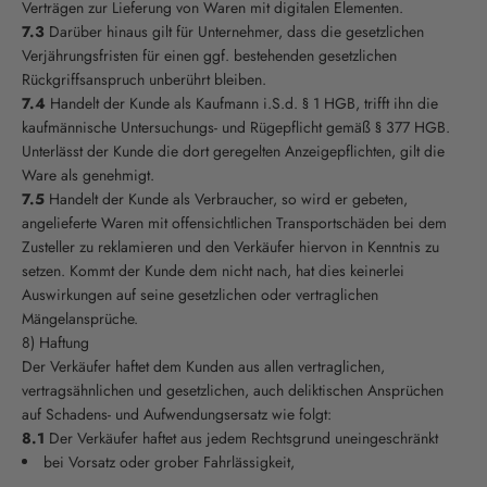
Verträgen zur Lieferung von Waren mit digitalen Elementen.
7.3
Darüber hinaus gilt für Unternehmer, dass die gesetzlichen
Verjährungsfristen für einen ggf. bestehenden gesetzlichen
Rückgriffsanspruch unberührt bleiben.
7.4
Handelt der Kunde als Kaufmann i.S.d. § 1 HGB, trifft ihn die
kaufmännische Untersuchungs- und Rügepflicht gemäß § 377 HGB.
Unterlässt der Kunde die dort geregelten Anzeigepflichten, gilt die
Ware als genehmigt.
7.5
Handelt der Kunde als Verbraucher, so wird er gebeten,
angelieferte Waren mit offensichtlichen Transportschäden bei dem
Zusteller zu reklamieren und den Verkäufer hiervon in Kenntnis zu
setzen. Kommt der Kunde dem nicht nach, hat dies keinerlei
Auswirkungen auf seine gesetzlichen oder vertraglichen
Mängelansprüche.
8) Haftung
Der Verkäufer haftet dem Kunden aus allen vertraglichen,
vertragsähnlichen und gesetzlichen, auch deliktischen Ansprüchen
auf Schadens- und Aufwendungsersatz wie folgt:
8.1
Der Verkäufer haftet aus jedem Rechtsgrund uneingeschränkt
bei Vorsatz oder grober Fahrlässigkeit,