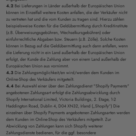
4.2
Bei Lieferungen in Länder außerhalb der Europäischen Union
können im Einzelfall weitere Kosten anfallen, die der Verkäufer nicht
zu vertreten hat und die vom Kunden zu tragen sind. Hierzu zählen
beispielsweise Kosten für die Geldübermittlung durch Kreditinstitute
(z.B. Überweisungsgebühren, Wechselkursgebühren) oder
einfuhrrechtliche Abgaben bzw. Steuern (z.B. Zölle). Solche Kosten
können in Bezug auf die Geldübermittlung auch dann anfallen, wenn
die Lieferung nicht in ein Land außerhalb der Europäischen Union
erfolgt, der Kunde die Zahlung aber von einem Land außerhalb der
Europäischen Union aus vornimmt.
4.3
Die Zahlungsmöglichkeit/en wird/werden dem Kunden im
Online-Shop des Verkäufers mitgeteilt.
4.4
Bei Auswahl einer über den Zahlungsdienst "Shopify Payments"
angebotenen Zahlungsart erfolgt die Zahlungsabwicklung durch
Shopify International Limited, Victoria Buildings, 2. Etage, 1-2
Haddington Road, Dublin 4, D04 XN32, Irland („Shopify“) Die
einzelnen über Shopify Payments angebotenen Zahlungsarten werden
dem Kunden im Online-Shop des Verkäufers mitgeteilt. Zur
Abwicklung von Zahlungen kann sich Shopify weiterer
Zahlungsdienste bedienen, für die ggf. besondere