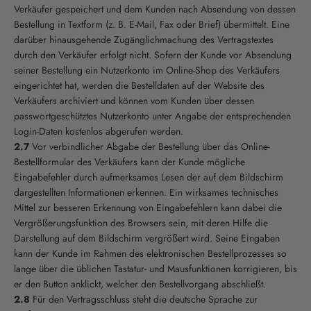
Verkäufer gespeichert und dem Kunden nach Absendung von dessen
Bestellung in Textform (z. B. E-Mail, Fax oder Brief) übermittelt. Eine
darüber hinausgehende Zugänglichmachung des Vertragstextes
durch den Verkäufer erfolgt nicht. Sofern der Kunde vor Absendung
seiner Bestellung ein Nutzerkonto im Online-Shop des Verkäufers
eingerichtet hat, werden die Bestelldaten auf der Website des
Verkäufers archiviert und können vom Kunden über dessen
passwortgeschütztes Nutzerkonto unter Angabe der entsprechenden
Login-Daten kostenlos abgerufen werden.
2.7
Vor verbindlicher Abgabe der Bestellung über das Online-
Bestellformular des Verkäufers kann der Kunde mögliche
Eingabefehler durch aufmerksames Lesen der auf dem Bildschirm
dargestellten Informationen erkennen. Ein wirksames technisches
Mittel zur besseren Erkennung von Eingabefehlern kann dabei die
Vergrößerungsfunktion des Browsers sein, mit deren Hilfe die
Darstellung auf dem Bildschirm vergrößert wird. Seine Eingaben
kann der Kunde im Rahmen des elektronischen Bestellprozesses so
lange über die üblichen Tastatur- und Mausfunktionen korrigieren, bis
er den Button anklickt, welcher den Bestellvorgang abschließt.
2.8
Für den Vertragsschluss steht die deutsche Sprache zur