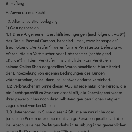
Haftung
Anwendbares Recht
Alternative Streitbeilegung
1) Geltungsbereich
1.1
Diese Allgemeinen Geschäftsbedingungen (nachfolgend „AGB“)
des Daniel Pascual Campos, handelnd unter „www.lecanape.de“
(nachfolgend „Verkäufer"), gelten für alle Verträge zur Lieferung von
Waren, die ein Verbraucher oder Unternehmer (nachfolgend
„Kunde“) mit dem Verkäufer hinsichtlich der vom Verkäufer in
seinem Online-Shop dargestellten Waren abschließt. Hiermit wird
der Einbeziehung von eigenen Bedingungen des Kunden
widersprochen, es sei denn, es ist etwas anderes vereinbart.
1.2
Verbraucher im Sinne dieser AGB ist jede natürliche Person, die
ein Rechtsgeschäft zu Zwecken abschließt, die überwiegend weder
ihrer gewerblichen noch ihrer selbständigen beruflichen Tätigkeit
zugerechnet werden können.
1.3
Unternehmer im Sinne dieser AGB ist eine natürliche oder
juristische Person oder eine rechtsfähige Personengesellschaft, die
bei Abschluss eines Rechtsgeschäfts in Ausübung ihrer gewerblichen
oder selbständigen beruflichen Tätigkeit handelt.