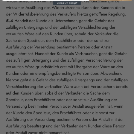
Widerrufsrecht wirksam ausübt. Für die Rücksendekosten gilt bei
wirksamer Ausübung des Widerrufsrechts durch den Kunden die in
der Widerrufsbelehrung des Verkäufers hierzu getroffene Regelung.
5.4
Handelt der Kunde als Unternehmer, geht die Gefahr des
zufälligen Untergangs und der zufälligen Verschlechterung der
verkauften Ware auf den Kunden über, sobald der Verkäufer die
Sache dem Spediteur, dem Frachtführer oder der sonst zur
Ausführung der Versendung bestimmten Person oder Anstalt
ausgeliefert hat. Handelt der Kunde als Verbraucher, geht die Gefahr
des zufälligen Untergangs und der zufälligen Verschlechterung der
verkauften Ware grundsätzlich erst mit Übergabe der Ware an den
Kunden oder eine empfangsberechtigte Person über. Abweichend
hiervon geht die Gefahr des zufälligen Untergangs und der zufälligen
Verschlechterung der verkauften Ware auch bei Verbrauchern bereits
auf den Kunden über, sobald der Verkäufer die Sache dem
Spediteur, dem Frachtführer oder der sonst zur Ausführung der
Versendung bestimmten Person oder Anstalt ausgeliefert hat, wenn
der Kunde den Spediteur, den Frachtführer oder die sonst zur
Ausführung der Versendung bestimmte Person oder Anstalt mit der
Ausführung beauftragt und der Verkäufer dem Kunden diese Person
oder Anstalt zuvor nicht benannt hat.