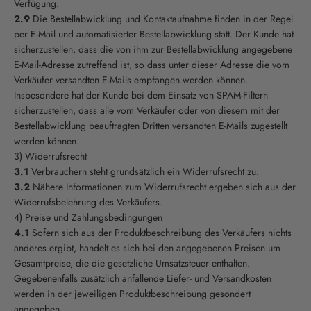
Verfügung.
2.9
Die Bestellabwicklung und Kontaktaufnahme finden in der Regel
per E-Mail und automatisierter Bestellabwicklung statt. Der Kunde hat
sicherzustellen, dass die von ihm zur Bestellabwicklung angegebene
E-Mail-Adresse zutreffend ist, so dass unter dieser Adresse die vom
Verkäufer versandten E-Mails empfangen werden können.
Insbesondere hat der Kunde bei dem Einsatz von SPAM-Filtern
sicherzustellen, dass alle vom Verkäufer oder von diesem mit der
Bestellabwicklung beauftragten Dritten versandten E-Mails zugestellt
werden können.
3) Widerrufsrecht
3.1
Verbrauchern steht grundsätzlich ein Widerrufsrecht zu.
3.2
Nähere Informationen zum Widerrufsrecht ergeben sich aus der
Widerrufsbelehrung des Verkäufers.
4) Preise und Zahlungsbedingungen
4.1
Sofern sich aus der Produktbeschreibung des Verkäufers nichts
anderes ergibt, handelt es sich bei den angegebenen Preisen um
Gesamtpreise, die die gesetzliche Umsatzsteuer enthalten.
Gegebenenfalls zusätzlich anfallende Liefer- und Versandkosten
werden in der jeweiligen Produktbeschreibung gesondert
angegeben.