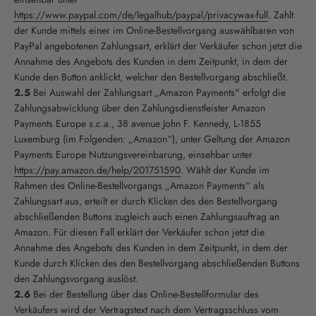
https://www.paypal.com/de/legalhub/paypal/privacywax-full
. Zahlt
der Kunde mittels einer im Online-Bestellvorgang auswählbaren von
PayPal angebotenen Zahlungsart, erklärt der Verkäufer schon jetzt die
Annahme des Angebots des Kunden in dem Zeitpunkt, in dem der
Kunde den Button anklickt, welcher den Bestellvorgang abschließt.
2.5
Bei Auswahl der Zahlungsart „Amazon Payments" erfolgt die
Zahlungsabwicklung über den Zahlungsdienstleister Amazon
Payments Europe s.c.a., 38 avenue John F. Kennedy, L-1855
Luxemburg (im Folgenden: „Amazon“), unter Geltung der Amazon
Payments Europe Nutzungsvereinbarung, einsehbar unter
https://pay.amazon.de/help/201751590
. Wählt der Kunde im
Rahmen des Online-Bestellvorgangs „Amazon Payments“ als
Zahlungsart aus, erteilt er durch Klicken des den Bestellvorgang
abschließenden Buttons zugleich auch einen Zahlungsauftrag an
Amazon. Für diesen Fall erklärt der Verkäufer schon jetzt die
Annahme des Angebots des Kunden in dem Zeitpunkt, in dem der
Kunde durch Klicken des den Bestellvorgang abschließenden Buttons
den Zahlungsvorgang auslöst.
2.6
Bei der Bestellung über das Online-Bestellformular des
Verkäufers wird der Vertragstext nach dem Vertragsschluss vom