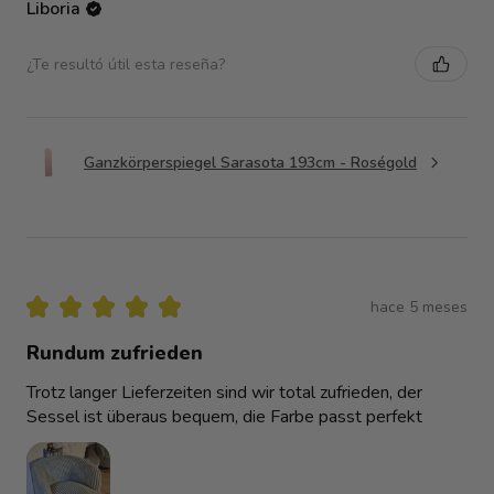
Liboria
¿Te resultó útil esta reseña?
Ganzkörperspiegel Sarasota 193cm - Roségold
★
★
★
★
★
hace 5 meses
Rundum zufrieden
Trotz langer Lieferzeiten sind wir total zufrieden, der
Sessel ist überaus bequem, die Farbe passt perfekt