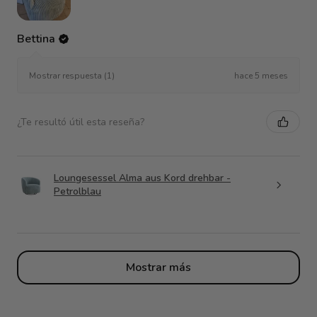
Bettina
hace 5 meses
Mostrar respuesta (1)
¿Te resultó útil esta reseña?
Loungesessel Alma aus Kord drehbar -
Petrolblau
Mostrar más