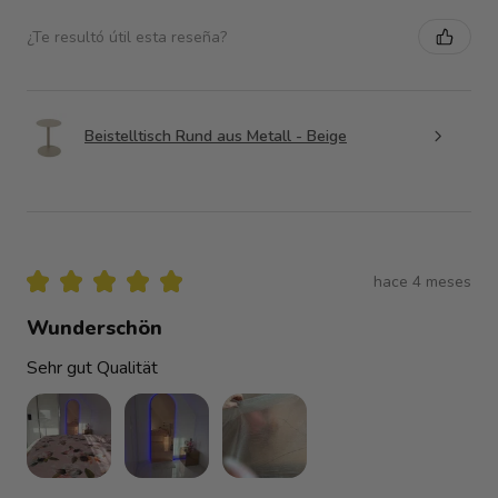
¿Te resultó útil esta reseña?
Beistelltisch Rund aus Metall - Beige
★
★
★
★
★
hace 4 meses
Wunderschön
Sehr gut Qualität