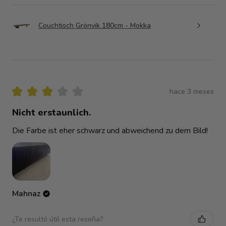
Couchtisch Grönvik 180cm - Mokka
★
★
★
★
★
hace 3 meses
Nicht erstaunlich.
Die Farbe ist eher schwarz und abweichend zu dem Bild!
Mahnaz
¿Te resultó útil esta reseña?