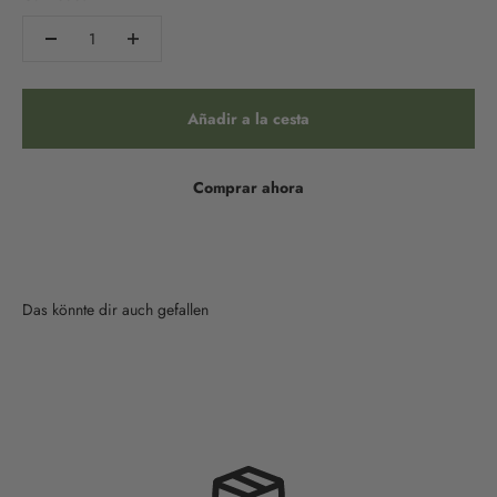
Añadir a la cesta
Comprar ahora