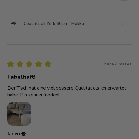
Couchtisch York 80cm - Mokka
★
★
★
★
★
hace 4 meses
Fabelhaft!
Der Tisch hat eine viel bessere Qualität als ich erwartet
habe. Bin sehr zufrieden!
Janyn