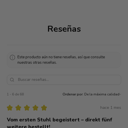
Reseñas
Este producto aún no tiene reseñas, así que consulte
nuestras otras reseñas.
1 - 6 de 68
Ordenar por:
★
★
★
★
★
hace 1 mes
Vom ersten Stuhl begeistert – direkt fünf
weitere bestellt!