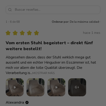
1 - 6 de 68
Ordenar por:
★
★
★
★
★
hace 1 mes
Vom ersten Stuhl begeistert – direkt fünf
weitere bestellt!
Abgesehen davon, dass der Stuhl wirklich mega gut
aussieht und ein echter Hingucker im Esszimmer ist, hat
mich vor allem die tolle Qualität überzeugt. Die
Verarbeitung is...
MOSTRAR MÁS
6+
Alexandra