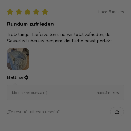
★
★
★
★
★
hace 5 meses
Rundum zufrieden
Trotz langer Lieferzeiten sind wir total zufrieden, der
Sessel ist überaus bequem, die Farbe passt perfekt
Bettina
hace 5 meses
Mostrar respuesta (1)
¿Te resultó útil esta reseña?