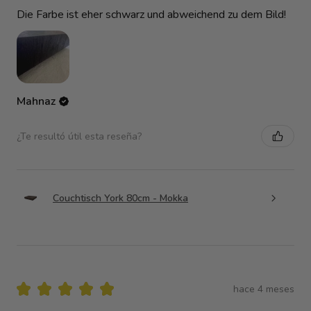
Die Farbe ist eher schwarz und abweichend zu dem Bild!
Mahnaz
¿Te resultó útil esta reseña?
Couchtisch York 80cm - Mokka
★
★
★
★
★
hace 4 meses