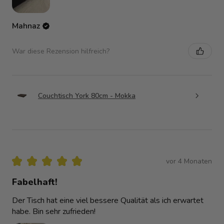
Mahnaz
War diese Rezension hilfreich?
Couchtisch York 80cm - Mokka
★
★
★
★
★
vor 4 Monaten
Fabelhaft!
Der Tisch hat eine viel bessere Qualität als ich erwartet
habe. Bin sehr zufrieden!