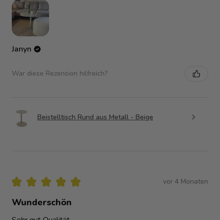
Janyn
War diese Rezension hilfreich?
Beistelltisch Rund aus Metall - Beige
★
★
★
★
★
vor 4 Monaten
Wunderschön
Sehr gut Qualität