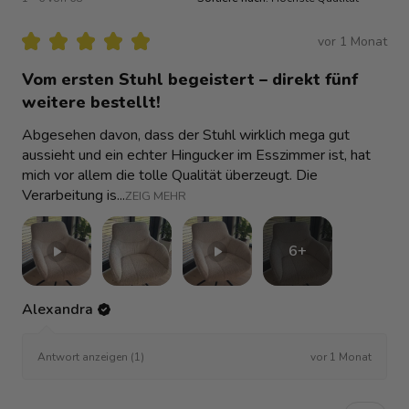
★
★
★
★
★
vor 1 Monat
Vom ersten Stuhl begeistert – direkt fünf
weitere bestellt!
Abgesehen davon, dass der Stuhl wirklich mega gut
aussieht und ein echter Hingucker im Esszimmer ist, hat
mich vor allem die tolle Qualität überzeugt. Die
Verarbeitung is...
ZEIG MEHR
6+
Alexandra
vor 1 Monat
Antwort anzeigen (1)