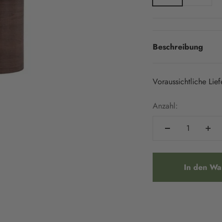
Beschreibung
Voraussichtliche Lie
Anzahl:
In den Wa