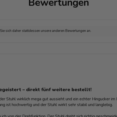
Bewertungen
 Sie sich daher stattdessen unsere anderen Bewertungen an.
geistert – direkt fünf weitere bestellt!
r Stuhl wirklich mega gut aussieht und ein echter Hingucker im Es
ng ist hochwertig und der Stuhl wirkt sehr stabil und langlebig.
 ich von der Drehfunktion. Der Stuhl dreht sich richtig geschmei