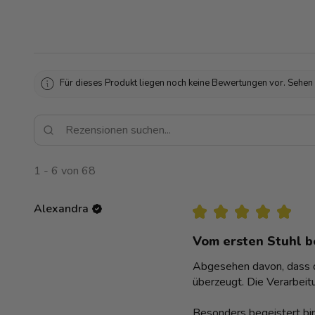
Für dieses Produkt liegen noch keine Bewertungen vor. Sehen
1 - 6 von 68
Alexandra
★
★
★
★
★
Vom ersten Stuhl be
Abgesehen davon, dass de
überzeugt. Die Verarbeitu
Besonders begeistert bin