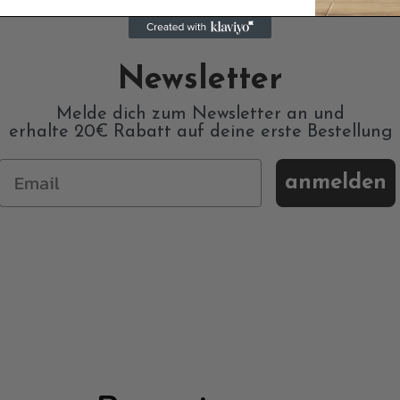
Newsletter
Melde dich zum Newsletter an und
erhalte 20€ Rabatt auf deine erste Bestellung
anmelden