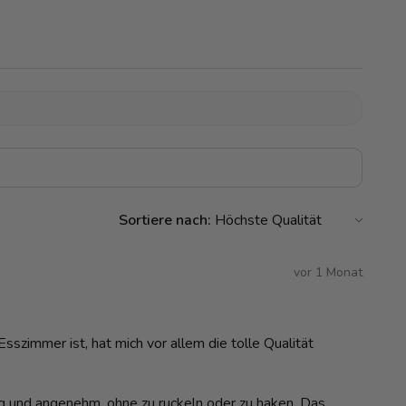
Sortiere nach:
vor 1 Monat
szimmer ist, hat mich vor allem die tolle Qualität
dig und angenehm, ohne zu ruckeln oder zu haken. Das