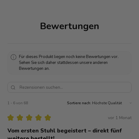
Bewertungen
Für dieses Produkt liegen noch keine Bewertungen vor.
Sehen Sie sich daher stattdessen unsere anderen
Bewertungen an.
1 - 6 von 68
Sortiere nach:
★
★
★
★
★
vor 1 Monat
Vom ersten Stuhl begeistert – direkt fünf
weitere bestellt!