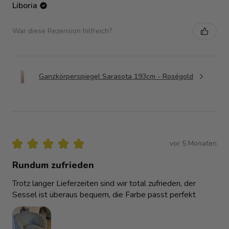
Liboria
War diese Rezension hilfreich?
Ganzkörperspiegel Sarasota 193cm - Roségold
★
★
★
★
★
vor 5 Monaten
Rundum zufrieden
Trotz langer Lieferzeiten sind wir total zufrieden, der
Sessel ist überaus bequem, die Farbe passt perfekt