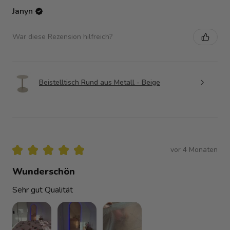
Janyn
War diese Rezension hilfreich?
Beistelltisch Rund aus Metall - Beige
★
★
★
★
★
vor 4 Monaten
Wunderschön
Sehr gut Qualität