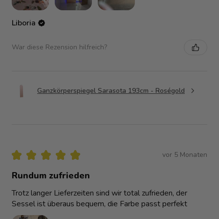
Liboria
War diese Rezension hilfreich?
Ganzkörperspiegel Sarasota 193cm - Roségold
★
★
★
★
★
vor 5 Monaten
Rundum zufrieden
Trotz langer Lieferzeiten sind wir total zufrieden, der
Sessel ist überaus bequem, die Farbe passt perfekt