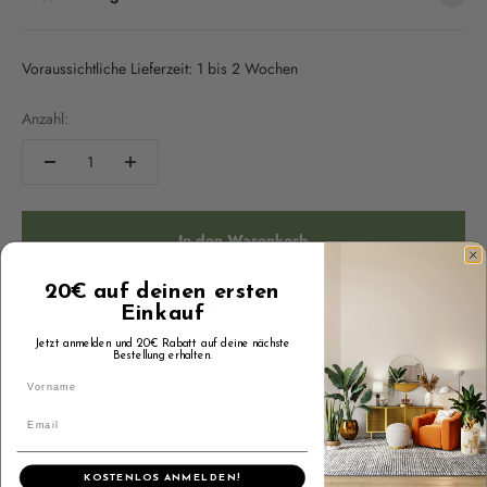
Voraussichtliche Lieferzeit: 1 bis 2 Wochen
Anzahl:
In den Warenkorb
20€ auf deinen ersten
Jetzt zum Checkout
Einkauf
Jetzt anmelden und 20€ Rabatt auf deine nächste
Bestellung erhalten.
KOSTENLOS ANMELDEN!