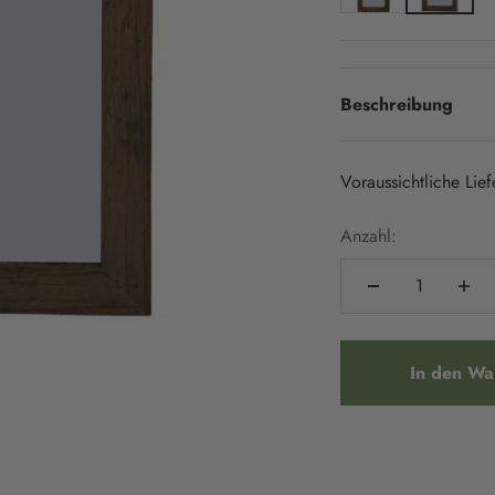
Beschreibung
Voraussichtliche Lie
Anzahl:
In den Wa