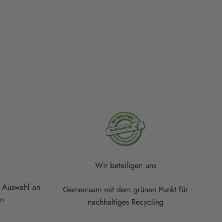
Wir beteiligen uns
e Auswahl an
Gemeinsam mit dem grünen Punkt für
rn
nachhaltiges Recycling