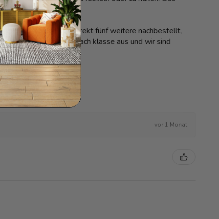
erzeugt hat, habe ich direkt fünf weitere nachbestellt,
e sehen zusammen einfach klasse aus und wir sind
vor 1 Monat