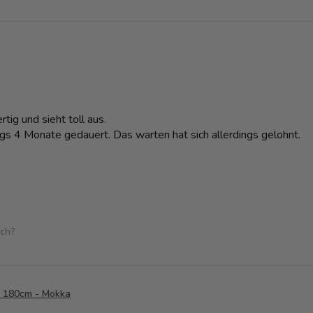
tig und sieht toll aus.
ngs 4 Monate gedauert. Das warten hat sich allerdings gelohnt.
ich?
k 180cm - Mokka