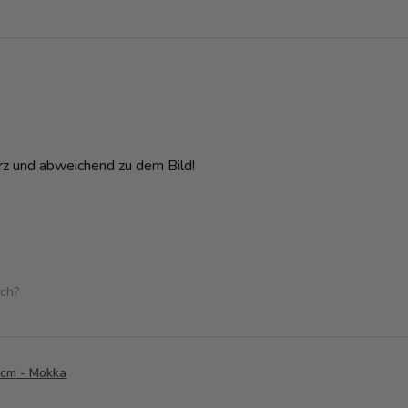
rz und abweichend zu dem Bild!
ich?
0cm - Mokka