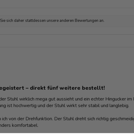
 Sie sich daher stattdessen unsere anderen Bewertungen an.
geistert – direkt fünf weitere bestellt!
r Stuhl wirklich mega gut aussieht und ein echter Hingucker im Es
ng ist hochwertig und der Stuhl wirkt sehr stabil und langlebig.
 ich von der Drehfunktion. Der Stuhl dreht sich richtig geschmei
nders komfortabel.