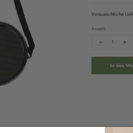
Voraussichtliche Lie
Anzahl:
In den Wa