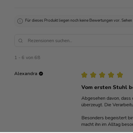
Für dieses Produkt liegen noch keine Bewertungen vor. Sehen
1 - 6 von 68
Alexandra
★
★
★
★
★
Vom ersten Stuhl be
Abgesehen davon, dass de
überzeugt. Die Verarbeitu
Besonders begeistert bin
macht ihn im Alltag beso