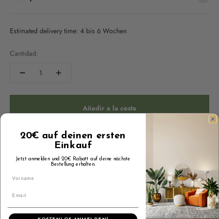
Estimated delivery time: 4 bis 6 Wochen
Cantidad:
Añadir a la cesta
20€ auf deinen ersten
Comprar ahora
Einkauf
Jetzt anmelden und 20€ Rabatt auf deine nächste
Bestellung erhalten.