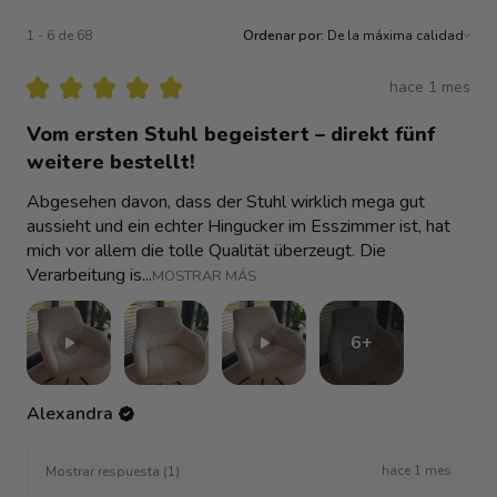
1 - 6 de 68
Ordenar por:
★
★
★
★
★
hace 1 mes
Vom ersten Stuhl begeistert – direkt fünf
weitere bestellt!
Abgesehen davon, dass der Stuhl wirklich mega gut
aussieht und ein echter Hingucker im Esszimmer ist, hat
mich vor allem die tolle Qualität überzeugt. Die
Verarbeitung is...
MOSTRAR MÁS
6+
Alexandra
hace 1 mes
Mostrar respuesta (1)