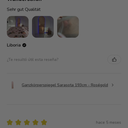
Sehr gut Qualität
Liboria
¿Te resultó útil esta reseña?
Ganzkörperspiegel Sarasota 193cm - Roségold
★
★
★
★
★
hace 5 meses