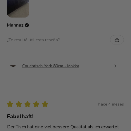
Mahnaz
¿Te resultó útil esta reseña?
Couchtisch York 80cm - Mokka
★
★
★
★
★
hace 4 meses
Fabelhaft!
Der Tisch hat eine viel bessere Qualität als ich erwartet