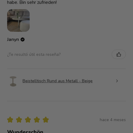
habe. Bin sehr zufrieden!
Janyn
¿Te resultó útil esta reseña?
Beistelltisch Rund aus Metall - Beige
★
★
★
★
★
hace 4 meses
Wunderschön